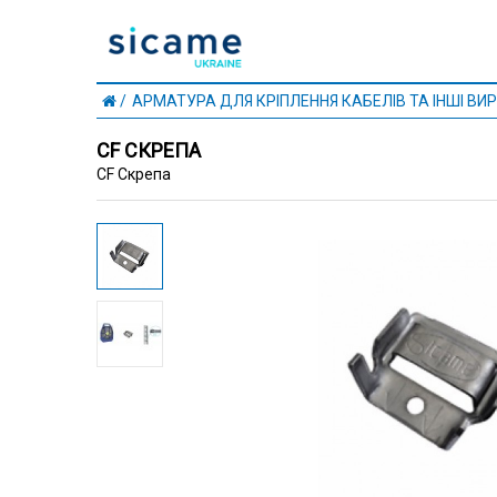
АРМАТУРА ДЛЯ КРІПЛЕННЯ КАБЕЛІВ ТА ІНШІ ВИР
CF СКРЕПА
CF Скрепа