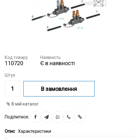
Код товару
Наявність
110720
Є в наявності
Штук
В замовлення
В мій каталог
Поділитися:
Опис
Характеристики