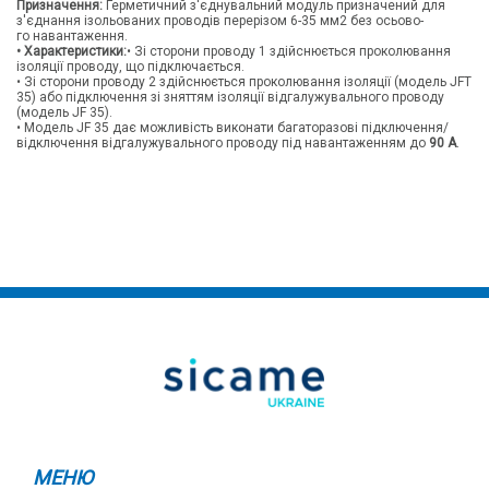
Призначення:
Герметичний з'єднувальний модуль призначений для
з'єднання ізольованих проводів перерізом 6-35 мм2 без осьово-
го навантаження.
• Характеристики:
• Зі сторони проводу 1 здійснюється проколювання
ізоляції проводу, що підключається.
• Зі сторони проводу 2 здійснюється проколювання ізоляції (модель JFT
35) або підключення зі зняттям ізоляції відгалужувального проводу
(модель JF 35).
• Модель JF 35 дає можливість виконати багаторазові підключення/
відключення відгалужувального проводу під навантаженням до
90 А
.
МЕНЮ