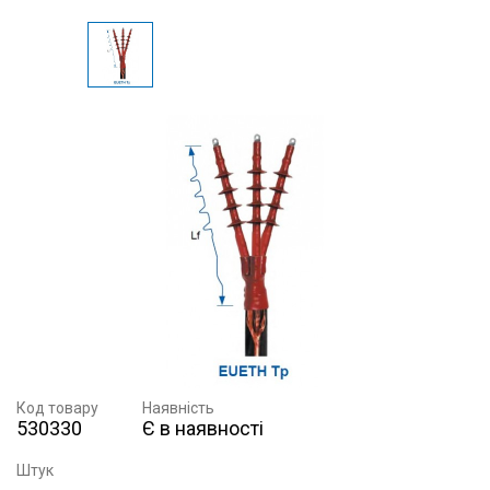
Код товару
Наявність
530330
Є в наявності
Штук