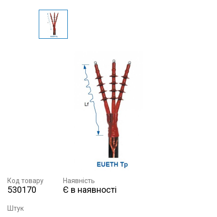
Код товару
Наявність
530170
Є в наявності
Штук