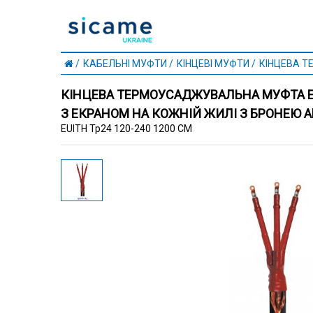
КАБЕЛЬНІ МУФТИ
КІНЦЕВІ МУФТИ
КІНЦЕВА Т
КІНЦЕВА ТЕРМОУСАДЖУВАЛЬНА МУФТА EU
З ЕКРАНОМ НА КОЖНІЙ ЖИЛІ З БРОНЕЮ А
EUITH Tp24 120-240 1200 CM