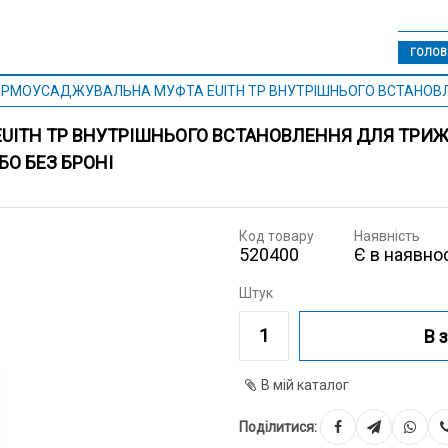
ГОЛОВ
ЕРМОУСАДЖУВАЛЬНА МУФТА EUITH TP ВНУТРІШНЬОГО ВСТАНОВЛЕНН
ITH TP ВНУТРІШНЬОГО ВСТАНОВЛЕННЯ ДЛЯ ТРИЖИ
БО БЕЗ БРОНІ
Код товару
Наявність
520400
Є в наявнос
Штук
В 
В мій каталог
Поділитися: