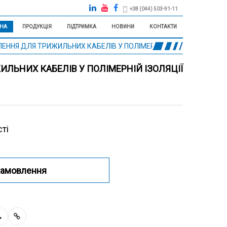
+38 (044) 503-91-11
НА
ПРОДУКЦІЯ
ПІДТРИМКА
НОВИНИ
КОНТАКТИ
Я ДЛЯ ТРИЖИЛЬНИХ КАБЕЛІВ У ПОЛІМЕРНІЙ ІЗОЛЯЦІЇ З ЕКРАНО
ЛЬНИХ КАБЕЛІВ У ПОЛІМЕРНІЙ ІЗОЛЯЦІЇ
ті
замовлення