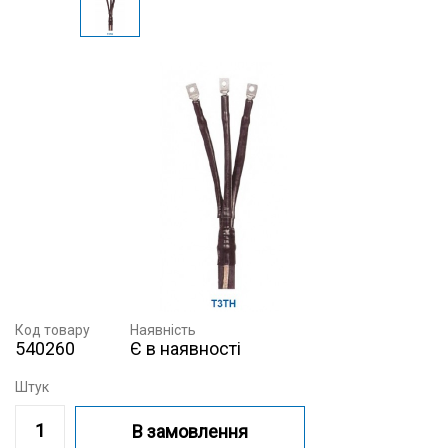
Код товару
Наявність
540260
Є в наявності
Штук
В замовлення