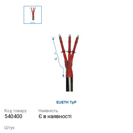
Код товару
Наявність
540400
Є в наявності
Штук