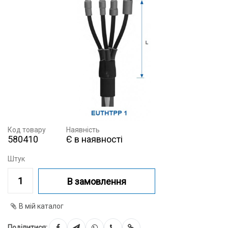
Код товару
Наявність
580410
Є в наявності
Штук
В замовлення
В мій каталог
Поділитися: