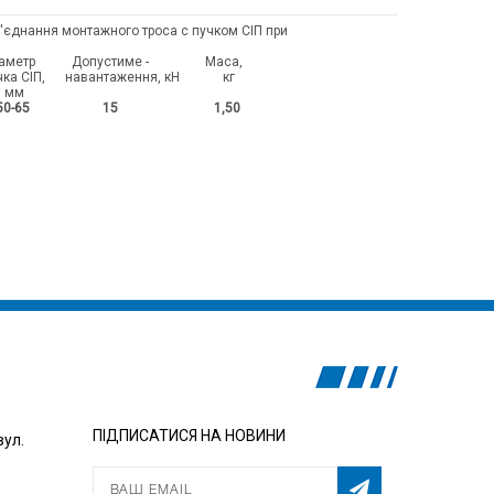
'єднання монтажного троса с пучком СІП при
 Діаметр Допустиме - Маса,
навантаження, кН кг
м
0 50-65 15 1,50
ПІДПИСАТИСЯ НА НОВИНИ
вул.