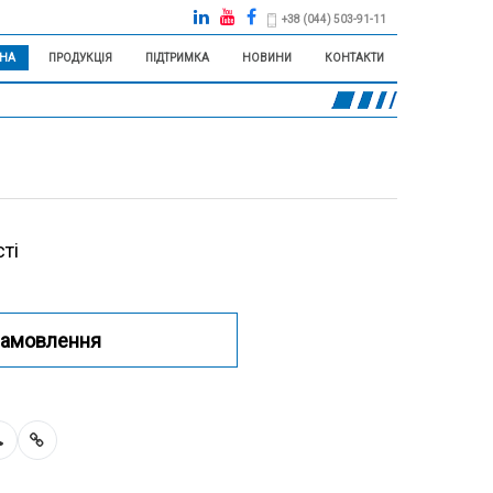
+38 (044) 503-91-11
НА
ПРОДУКЦІЯ
ПІДТРИМКА
НОВИНИ
КОНТАКТИ
ті
замовлення