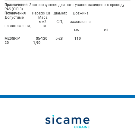
Призначення:
Застосовується для натягування захищеного проводу
PAS (СІП-3).
Позначення
Переріз СІП Діаметр Довжина
Допустиме Маса,
мм2 СІП, захоплення,
навантаження, кг
мм кН
М20GRIP 35-120 5-28 110
20 1,90