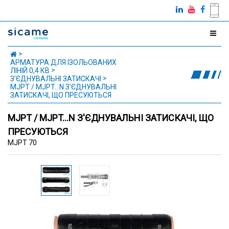
АРМАТУРА ДЛЯ ІЗОЛЬОВАНИХ
ЛІНІЙ 0,4 КВ
З'ЄДНУВАЛЬНІ ЗАТИСКАЧІ
MJPT / MJPT...N З'ЄДНУВАЛЬНІ
ЗАТИСКАЧІ, ЩО ПРЕСУЮТЬСЯ
MJPT / MJPT...N З'ЄДНУВАЛЬНІ ЗАТИСКАЧІ, ЩО
ПРЕСУЮТЬСЯ
MJPT 70