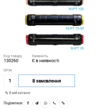
Код товару
Наявність
130260
Є в наявності
Штук
В замовлення
В мій каталог
Поділитися: