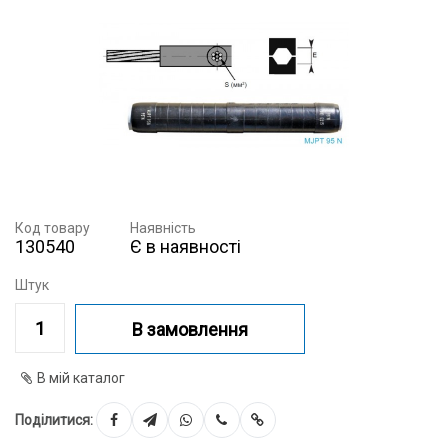
Код товару
Наявність
130540
Є в наявності
Штук
В замовлення
В мій каталог
Поділитися: