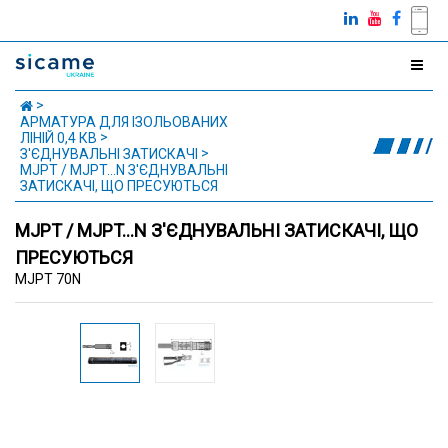
АРМАТУРА ДЛЯ ІЗОЛЬОВАНИХ
ЛІНІЙ 0,4 КВ
З'ЄДНУВАЛЬНІ ЗАТИСКАЧІ
MJPT / MJPT...N З'ЄДНУВАЛЬНІ
ЗАТИСКАЧІ, ЩО ПРЕСУЮТЬСЯ
MJPT / MJPT...N З'ЄДНУВАЛЬНІ ЗАТИСКАЧІ, ЩО
ПРЕСУЮТЬСЯ
MJPT 70N