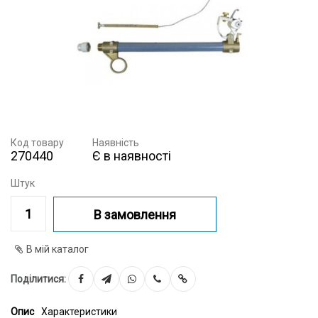
Код товару
Наявність
270440
Є в наявності
Штук
В замовлення
В мій каталог
Поділитися:
Опис
Характеристики