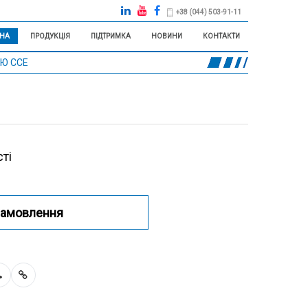
+38 (044) 503-91-11
НА
ПРОДУКЦІЯ
ПІДТРИМКА
НОВИНИ
КОНТАКТИ
ЛЮ CCE
ті
замовлення