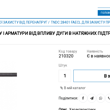
ГОЛОВ
Ї ЗАХИСТУ ВІД ПЕРЕНАПРУГ
TNDC 28401 FAECL ДЛЯ ЗАХИСТУ П
У І АРМАТУРИ ВІД ВПЛИВУ ДУГИ В НАТЯЖНИХ ПІДТ
Код товару
Наявність
210320
Є в наявнос
Штук
В 
В мій каталог
Поділитися:
Опис
Характеристики