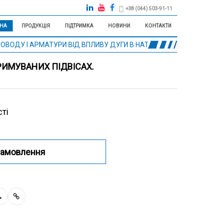
+38 (044) 503-91-11
НА
ПРОДУКЦІЯ
ПІДТРИМКА
НОВИНИ
КОНТАКТИ
РОВОДУ І АРМАТУРИ ВІД ВПЛИВУ ДУГИ В НАТЯЖНИХ ПІДТРИМУВАН
РИМУВАНИХ ПІДВІСАХ.
ті
замовлення