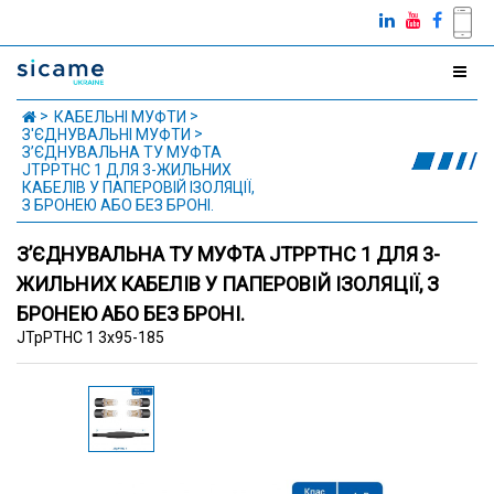
КАБЕЛЬНІ МУФТИ
З'ЄДНУВАЛЬНІ МУФТИ
З’ЄДНУВАЛЬНА ТУ МУФТА
JTPPTHC 1 ДЛЯ 3-ЖИЛЬНИХ
КАБЕЛІВ У ПАПЕРОВІЙ ІЗОЛЯЦІЇ,
З БРОНЕЮ АБО БЕЗ БРОНІ.
З’ЄДНУВАЛЬНА ТУ МУФТА JTPPTHC 1 ДЛЯ 3-
ЖИЛЬНИХ КАБЕЛІВ У ПАПЕРОВІЙ ІЗОЛЯЦІЇ, З
БРОНЕЮ АБО БЕЗ БРОНІ.
JTpPTHC 1 3x95-185