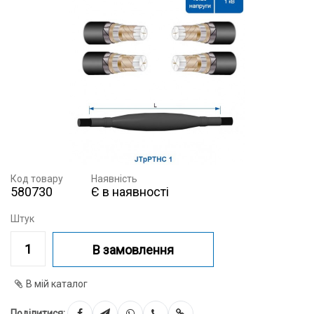
Код товару
Наявність
580730
Є в наявності
Штук
В замовлення
В мій каталог
Поділитися: