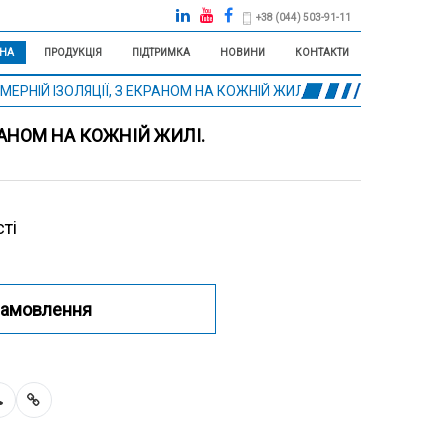
+38 (044) 503-91-11
НА
ПРОДУКЦІЯ
ПІДТРИМКА
НОВИНИ
КОНТАКТИ
РНІЙ ІЗОЛЯЦІЇ, З ЕКРАНОМ НА КОЖНІЙ ЖИЛІ.
РАНОМ НА КОЖНІЙ ЖИЛІ.
ті
замовлення