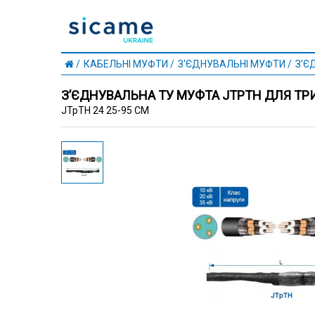
КАБЕЛЬНІ МУФТИ
З'ЄДНУВАЛЬНІ МУФТИ
З’Є
З’ЄДНУВАЛЬНА ТУ МУФТА JTPTH ДЛЯ ТРИ
JTpTH 24 25-95 CM