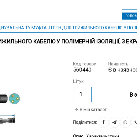
ГОЛОВ
ДНУВАЛЬНА ТУ МУФТА JTPTH ДЛЯ ТРИЖИЛЬНОГО КАБЕЛЮ У ПОЛІМЕ
ЖИЛЬНОГО КАБЕЛЮ У ПОЛІМЕРНІЙ ІЗОЛЯЦІЇ, З ЕК
Код товару
Наявність
560440
Є в наявнос
Штук
В 
В мій каталог
Поділитися:
Опис
Характеристики