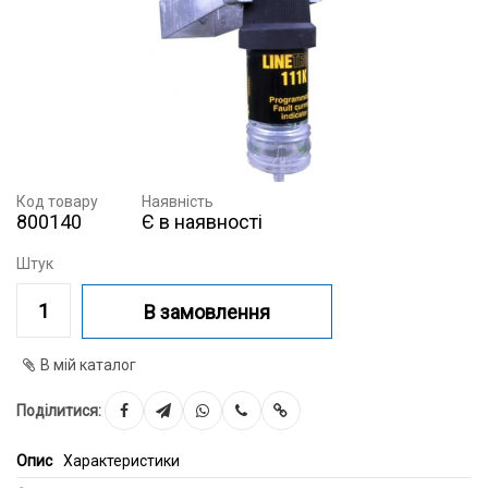
Код товару
Наявність
800140
Є в наявності
Штук
В замовлення
В мій каталог
Поділитися:
Опис
Характеристики