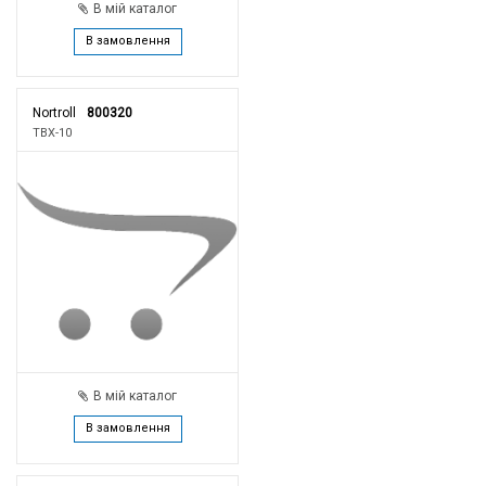
В мій каталог
В замовлення
Nortroll
800320
TBX-10
В мій каталог
В замовлення