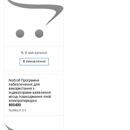
В мій каталог
В замовлення
Nortroll Програмне
забезпечення для
використання з
індикаторами виявлення
місць пошкодження ліній
електропередачі
800430
NetAlert 3.5