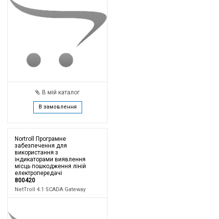
В мій каталог
В замовлення
Nortroll Програмне
забезпечення для
використання з
індикаторами виявлення
місць пошкодження ліній
електропередачі
800420
NetTroll 4.1 SCADA Gateway