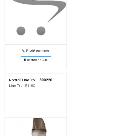
В мій каталог
В замовлення
Nortroll LineTroll
800220
Line Troll R110C