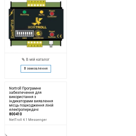
В мій каталог
В замовлення
Nortroll Програмне
забезпечення для
використання з
індикаторами виявлення
місць пошкодження ліній
електропередачі
800410
NetTroll 4.1 Messenger