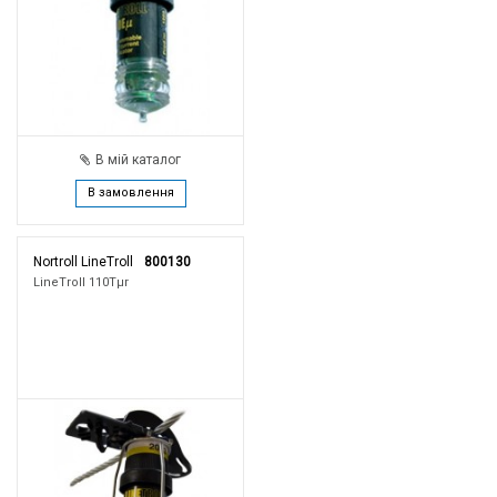
В мій каталог
В замовлення
Nortroll LineTroll
800130
LineTroll 110Tμr