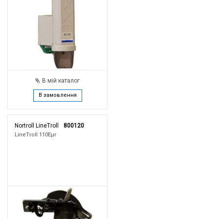
В мій каталог
В замовлення
Nortroll LineTroll
800120
LineTroll 110Eμr