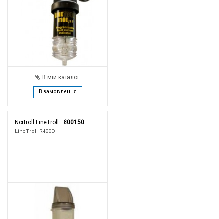
В мій каталог
В замовлення
Nortroll LineTroll
800150
LineTroll R400D