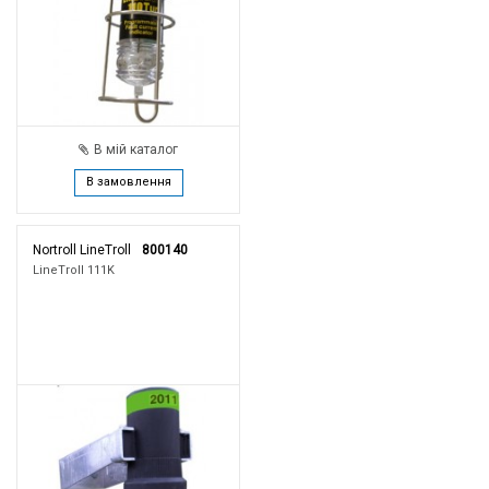
В мій каталог
В замовлення
Nortroll LineTroll
800140
LineTroll 111K