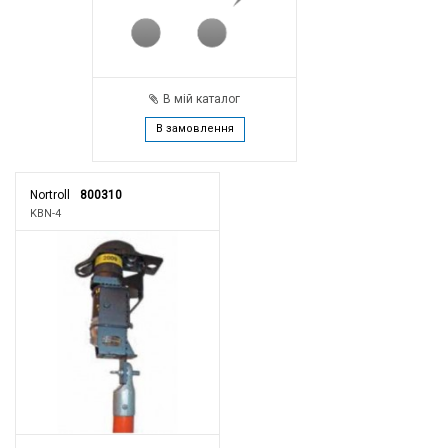
В мій каталог
В замовлення
Nortroll
800310
KBN-4