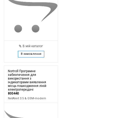
В мій каталог
В замовлення
Nortroll Програмне
забезпечення для
використання з
індикаторами виявлення
місць пошкодження ліній
електропередачі
800440
NetAlert 3.5 & GSM-modem