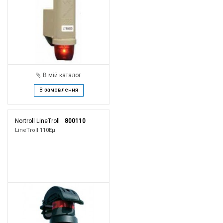
В мій каталог
В замовлення
Nortroll LineTroll
800110
LineTroll 110Eμ