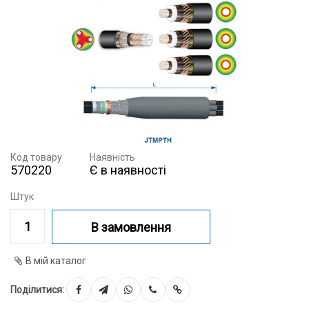
Код товару
Наявність
570220
Є в наявності
Штук
В замовлення
В мій каталог
Поділитися: