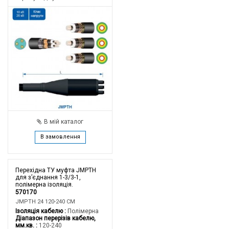
В мій каталог
В замовлення
Перехідна ТУ муфта JMPTH
для з’єднання 1-3/3-1,
полімерна ізоляція.
570170
JMPTH 24 120-240 CM
Ізоляція кабелю
Полімерна
Діапазон перерізів кабелю,
мм.кв.
120-240