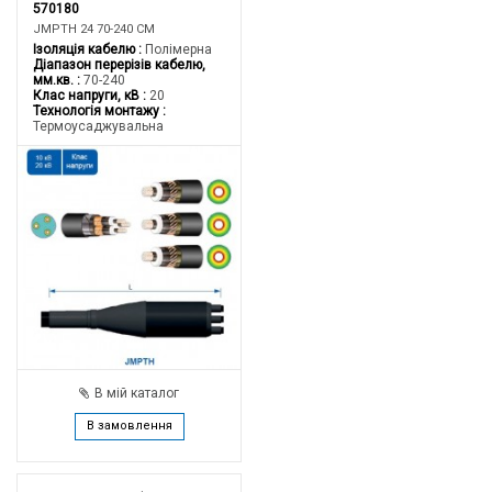
570180
JMPTH 24 70-240 CM
Ізоляція кабелю
Полімерна
Діапазон перерізів кабелю,
мм.кв.
70-240
Клас напруги, кВ
20
Технологія монтажу
Термоусаджувальна
В мій каталог
В замовлення