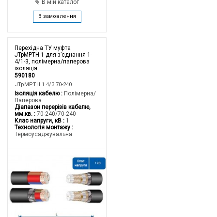
В мій каталог
В замовлення
Перехідна ТУ муфта
JTpMPTH 1 для з’єднання 1-
4/1-3, полімерна/паперова
ізоляція.
590180
JTpMPTH 1 4/3 70-240
Ізоляція кабелю
Полімерна/
Паперова
Діапазон перерізів кабелю,
мм.кв.
70-240/70-240
Клас напруги, кВ
1
Технологія монтажу
Термоусаджувальна