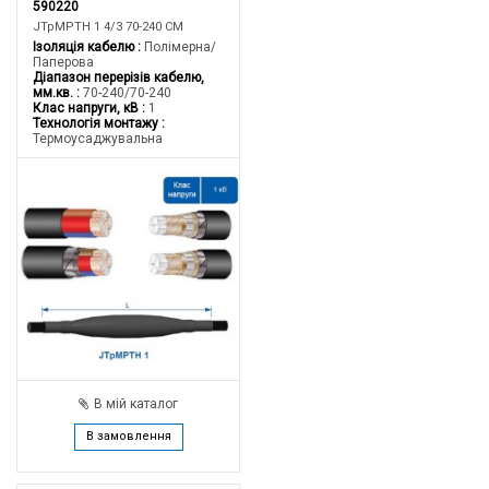
590220
JTpMPTH 1 4/3 70-240 CM
Ізоляція кабелю
Полімерна/
Паперова
Діапазон перерізів кабелю,
мм.кв.
70-240/70-240
Клас напруги, кВ
1
Технологія монтажу
Термоусаджувальна
В мій каталог
В замовлення