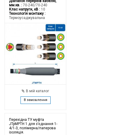
Діапазон перерізів кабелю,
мм.кв.
70-240/70-240
Клас напруги, кВ
10
Технологія монтажу
Термоусаджувальна
В мій каталог
В замовлення
Перехідна ТУ муфта
JTpMPTH 1 для з’єднання 1-
4/1-3, полімерна/паперова
ізоляція.