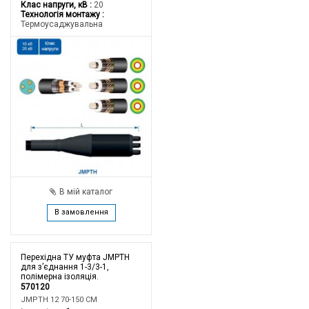
Клас напруги, кВ
20
Технологія монтажу
Термоусаджувальна
В мій каталог
В замовлення
Перехідна ТУ муфта JMPTH
для з’єднання 1-3/3-1,
полімерна ізоляція.
570120
JMPTH 12 70-150 CM