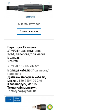
В мій каталог
В замовлення
Перехідна ТУ муфта
JTMP3TH для з’єднання 1-
3/3-1, паперова/полімерна
ізоляція.
570320
JTMP3TH 42 120-240 CM
Ізоляція кабелю
Полімерна/
Паперова
Діапазон перерізів кабелю,
мм.кв.
120-240/120-240
Клас напруги, кВ
35
Технологія монтажу
Термоусаджувальна