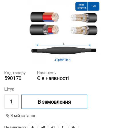
Код товару
Наявність
590170
Є в наявності
Штук
В замовлення
В мій каталог
Поділитися: