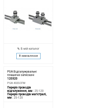
В мій каталог
В замовлення
PGA Відгалужувальні
плашечні затискачі
120320
PGA 402GCFM
Переріз проводів
відгалуження, мм
25-120
Переріз проводів магістралі,
мм
25-120