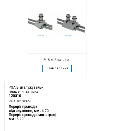
В мій каталог
В замовлення
PGA Відгалужувальні
плашечні затискачі
120310
PGA 101GCFM
Переріз проводів
відгалуження, мм
6-70
Переріз проводів магістралі,
мм
6-70