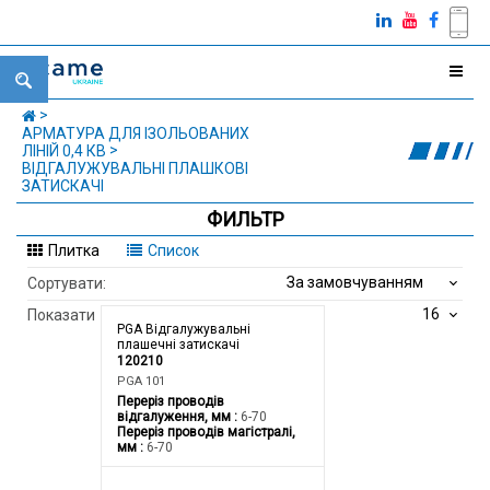
АРМАТУРА ДЛЯ ІЗОЛЬОВАНИХ
ЛІНІЙ 0,4 КВ
ВІДГАЛУЖУВАЛЬНІ ПЛАШКОВІ
ЗАТИСКАЧІ
ФИЛЬТР
Плитка
Список
За замовчуванням
Сортувати:
16
Показати
PGA Відгалужувальні
плашечні затискачі
120210
PGA 101
Переріз проводів
відгалуження, мм
6-70
Переріз проводів магістралі,
мм
6-70